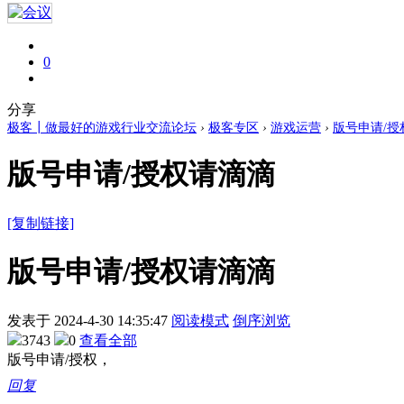
0
分享
极客┃做最好的游戏行业交流论坛
›
极客专区
›
游戏运营
›
版号申请/授
版号申请/授权请滴滴
[复制链接]
版号申请/授权请滴滴
发表于
2024-4-30 14:35:47
阅读模式
倒序浏览
3743
0
查看全部
版号申请/授权，
回复