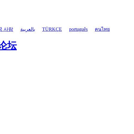
국 사람
بالعربية
TÜRKÇE
português
คนไทย