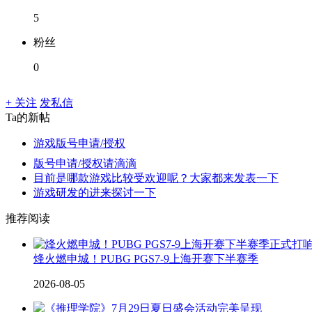
5
粉丝
0
+ 关注
发私信
Ta的新帖
游戏版号申请/授权
版号申请/授权请滴滴
目前是哪款游戏比较受欢迎呢？大家都来发表一下
游戏研发的进来探讨一下
推荐阅读
烽火燃申城！PUBG PGS7-9上海开赛下半赛季
2026-08-05