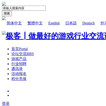
搜索
简体中文
繁體中文
English
日本語
Deutsch
한
首页
Portal
论坛交流
BBS
游戏产品
行业招聘
通讯录
活动报名
积分充值
登录