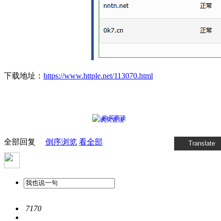
下载地址：
https://www.httple.net/113070.html
购买置顶
全部回复
倒序浏览
看全部
Translate
7170