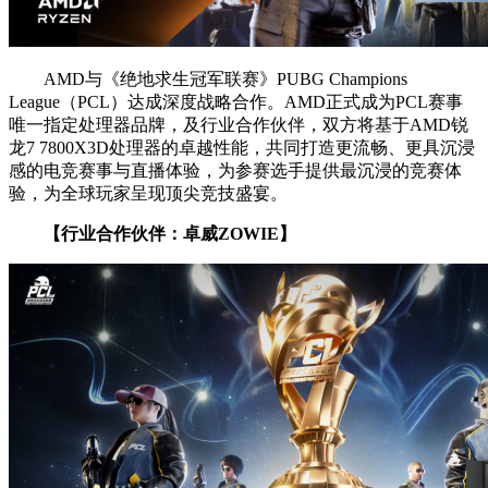
AMD与《绝地求生冠军联赛》PUBG Champions
League（PCL）达成深度战略合作。AMD正式成为PCL赛事
唯一指定处理器品牌，及行业合作伙伴，双方将基于AMD锐
龙7 7800X3D处理器的卓越性能，共同打造更流畅、更具沉浸
感的电竞赛事与直播体验，为参赛选手提供最沉浸的竞赛体
验，为全球玩家呈现顶尖竞技盛宴。
【行业合作伙伴：卓威ZOWIE】