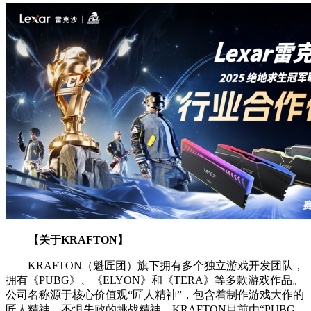
【关于KRAFTON】
KRAFTON（魁匠团）旗下拥有多个独立游戏开发团队，
拥有《PUBG》、《ELYON》和《TERA》等多款游戏作品。
公司名称源于核心价值观“匠人精神”，包含着制作游戏大作的
匠人精神、不惧失败的挑战精神。KRAFTON目前由“PUBG