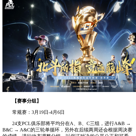
【赛事分组】
常规赛：3月19日-4月6日
24支PCL俱乐部将平均分在A、B、C三组，进行A&B →
B&C → A&C的三轮单循环，另外在后续两周还会根据周决赛