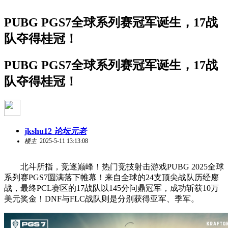
PUBG PGS7全球系列赛冠军诞生，17战
队夺得桂冠！
PUBG PGS7全球系列赛冠军诞生，17战
队夺得桂冠！
jkshu12
论坛元老
楼主
2025-5-11 13:13:08
北斗所指，竞逐巅峰！热门竞技射击游戏PUBG 2025全球
系列赛PGS7圆满落下帷幕！来自全球的24支顶尖战队历经鏖
战，最终PCL赛区的17战队以145分问鼎冠军，成功斩获10万
美元奖金！DNF与FLC战队则是分别获得亚军、季军。