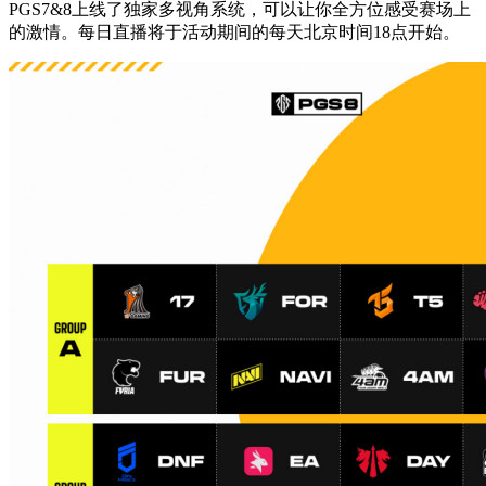
PGS7&8上线了独家多视角系统，可以让你全方位感受赛场上
的激情。每日直播将于活动期间的每天北京时间18点开始。