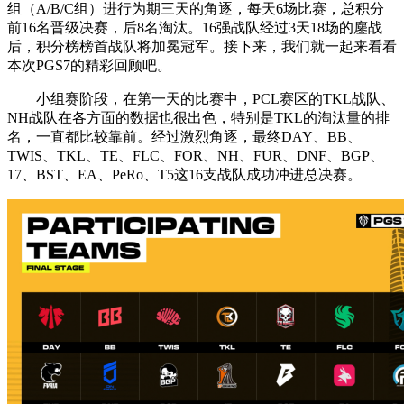
组（A/B/C组）进行为期三天的角逐，每天6场比赛，总积分
前16名晋级决赛，后8名淘汰。16强战队经过3天18场的鏖战
后，积分榜榜首战队将加冕冠军。接下来，我们就一起来看看
本次PGS7的精彩回顾吧。
小组赛阶段，在第一天的比赛中，PCL赛区的TKL战队、
NH战队在各方面的数据也很出色，特别是TKL的淘汰量的排
名，一直都比较靠前。经过激烈角逐，最终DAY、BB、
TWIS、TKL、TE、FLC、FOR、NH、FUR、DNF、BGP、
17、BST、EA、PeRo、T5这16支战队成功冲进总决赛。