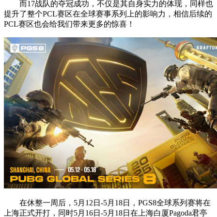
而17战队的夺冠成功，不仅是其自身实力的体现，同样也
提升了整个PCL赛区在全球赛事系列上的影响力，相信后续的
PCL赛区也会给我们带来更多的惊喜！
在休整一周后，5月12日-5月18日，PGS8全球系列赛将在
上海正式开打，同时5月16日-5月18日在上海白厦Pagoda君亭