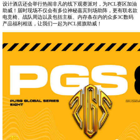
设计酒店还会举行热闹非凡的线下观赛派对，为PCL赛区加油
助威！届时现场不仅会有多位神秘嘉宾到场助阵，更有联名款
电竞椅、战队周边以及包括主板、内存条在内的众多3C数码
产品福利相送，让我们一起为PCL摇旗助威！