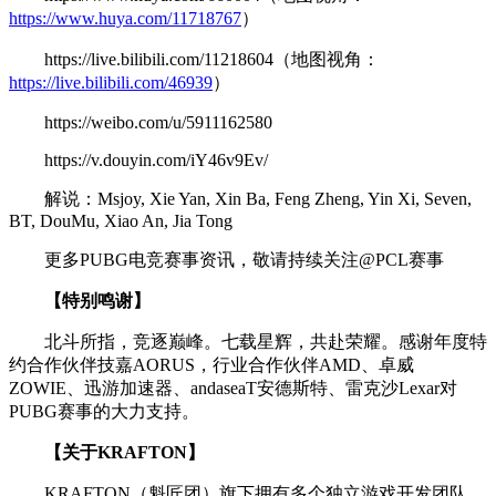
https://www.huya.com/11718767
）
https://live.bilibili.com/11218604（地图视角：
https://live.bilibili.com/46939
）
https://weibo.com/u/5911162580
https://v.douyin.com/iY46v9Ev/
解说：Msjoy, Xie Yan, Xin Ba, Feng Zheng, Yin Xi, Seven,
BT, DouMu, Xiao An, Jia Tong
更多PUBG电竞赛事资讯，敬请持续关注@PCL赛事
【特别鸣谢】
北斗所指，竞逐巅峰。七载星辉，共赴荣耀。感谢年度特
约合作伙伴技嘉AORUS，行业合作伙伴AMD、卓威
ZOWIE、迅游加速器、andaseaT安德斯特、雷克沙Lexar对
PUBG赛事的大力支持。
【关于KRAFTON】
KRAFTON（魁匠团）旗下拥有多个独立游戏开发团队，