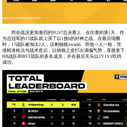
而在战况更加激烈的PGS7总决赛上，在比赛的第1天，作
为总冠军的17战队就上演了以1挑6的封神之战。在最后缩圈
时，17战队被淘汰2人，仅剩独狼xwudd。而他一人一枪，凭
借精准枪法与战术意识，以独狼之姿打出满编气势，直接拿下
BB战队和BST战队的多名成员，并在最后关头以1V1V1吃鸡
成功。