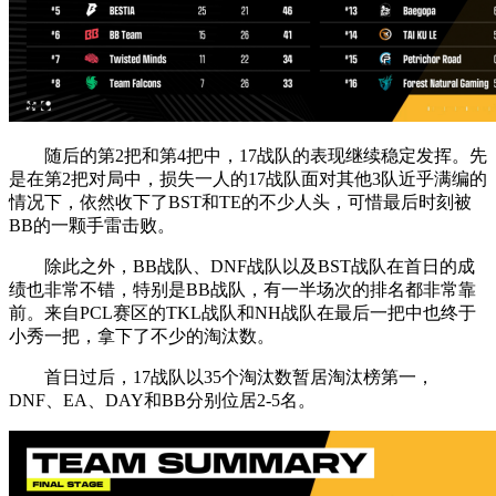
随后的第2把和第4把中，17战队的表现继续稳定发挥。先
是在第2把对局中，损失一人的17战队面对其他3队近乎满编的
情况下，依然收下了BST和TE的不少人头，可惜最后时刻被
BB的一颗手雷击败。
除此之外，BB战队、DNF战队以及BST战队在首日的成
绩也非常不错，特别是BB战队，有一半场次的排名都非常靠
前。来自PCL赛区的TKL战队和NH战队在最后一把中也终于
小秀一把，拿下了不少的淘汰数。
首日过后，17战队以35个淘汰数暂居淘汰榜第一，
DNF、EA、DAY和BB分别位居2-5名。