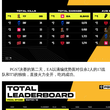
PGS7决赛的第二天，EA以满编优势面对仅余2人的17战
队和T5的独狼，直接火力全开，吃鸡成功。