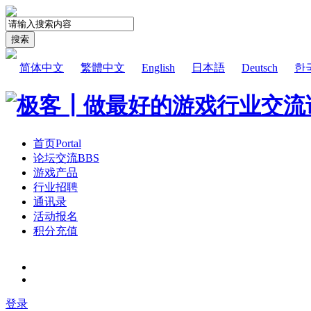
搜索
简体中文
繁體中文
English
日本語
Deutsch
한
首页
Portal
论坛交流
BBS
游戏产品
行业招聘
通讯录
活动报名
积分充值
登录