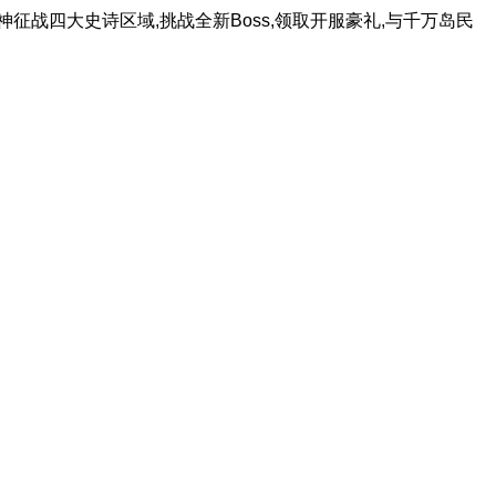
征战四大史诗区域,挑战全新Boss,领取开服豪礼,与千万岛民