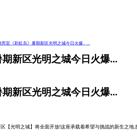
而至《彩虹岛》暑期新区光明之城今日火爆.. ...
期新区光明之城今日火爆...
期新区光明之城今日火爆...
新区【光明之城】将全面开放!这座承载着希望与挑战的新生之地,