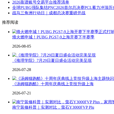
2026靠谱账号交易平台推荐清单
全球PUBG强队集结PNC2026首尔总决赛PCL蓄力冲顶
战马三角洲行动日｜成都总决赛重磅开战
推荐阅读
烽火燃申城！PUBG PGS7-9上海开赛下半赛季
2026-08-05
《推理学院》7月29日夏日盛会活动完美呈现
2026-07-28
《汤姆猫跑酷》十周年庆典线上竞技升级上海
2026-07-21
南宁装修科普｜实测对比，萤石Y3000FVP Plu