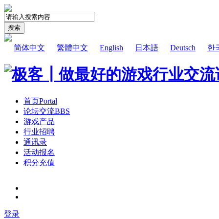
搜索
简体中文
繁體中文
English
日本語
Deutsch
한
首页
Portal
论坛交流
BBS
游戏产品
行业招聘
通讯录
活动报名
积分充值
登录