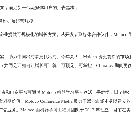
程序化解决方案，满足新一代流媒体用户的广告需求；
，轻松扩展运营规模。
阶段的企业提供可规模化的增长方案。从开发者到媒体合作伙伴，Molo
术创新为桨，助力中国出海者扬帆出海。今年夏天，Moloco 携更前沿
loco 共同见证如何让增长可计算、可预见、可掌控！ChinaJoy 期间
者和电商平台可通过 Moloco 机器学习平台盘活一手数据，以了解公司
co Commerce Media 致力于赋能市场本身以建立效果广告业务。Mol
业务。Moloco 由机器学习工程师团队于 2013 年创立，目