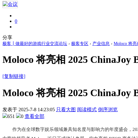
0
分享
极客┃做最好的游戏行业交流论坛
›
极客专区
›
产业信息
›
Moloco 将亮
Moloco 将亮相 2025 ChinaJ
[复制链接]
Moloco 将亮相 2025 ChinaJ
发表于
2025-7-8 14:23:05
只看大图
阅读模式
倒序浏览
651
0
查看全部
作为在全球数字娱乐领域兼具知名度与影响力的年度盛会，2025年