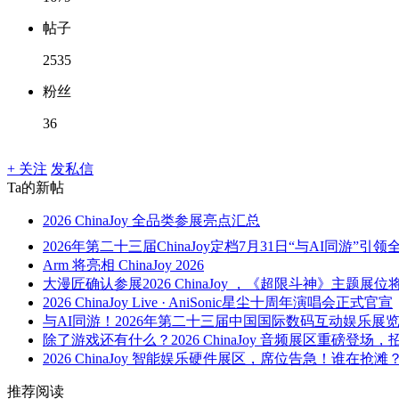
帖子
2535
粉丝
36
+ 关注
发私信
Ta的新帖
2026 ChinaJoy 全品类参展亮点汇总
2026年第二十三届ChinaJoy定档7月31日“与AI同游”引领全
Arm 将亮相 ChinaJoy 2026
大漫匠确认参展2026 ChinaJoy ，《超限斗神》主题展位将
2026 ChinaJoy Live · AniSonic星尘十周年演唱会正式官宣
与AI同游！2026年第二十三届中国国际数码互动娱乐展览会
除了游戏还有什么？2026 ChinaJoy 音频展区重磅登场，招
2026 ChinaJoy 智能娱乐硬件展区，席位告急！谁在抢滩
推荐阅读