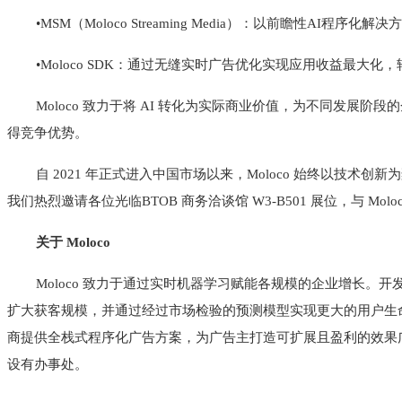
•MSM（Moloco Streaming Media）：以前瞻性AI
•Moloco SDK：通过无缝实时广告优化实现应用收益最大化
Moloco 致力于将 AI 转化为实际商业价值，为不同发展
得竞争优势。
自 2021 年正式进入中国市场以来，Moloco 始终以技
我们热烈邀请各位光临BTOB 商务洽谈馆 W3-B501 展位，与 Mo
关于 Moloco
Moloco 致力于通过实时机器学习赋能各规模的企业增长。开发
扩大获客规模，并通过经过市场检验的预测模型实现更大的用户生命周期价值。Molo
商提供全栈式程序化广告方案，为广告主打造可扩展且盈利的效果广告
设有办事处。