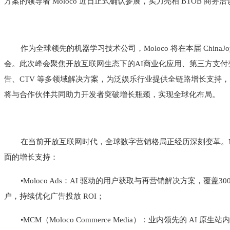
方案的领导者 Moloco 近日正式确认参展，实力亮相 BTOB 商务
作为全球领先的机器学习技术公司，Moloco 将在本届 Ch
会。此次峰会聚焦开放互联网生态下的AI商业化应用、第三方支付变
告、CTV 等多领域解决方案，为泛娱乐行业提供全链路增长支持，同
将与合作伙伴共同助力开发者突破增长瓶颈，实现全球化布局。
在当前开放互联网时代，全球数字营销格局正经历深刻变革。Mol
面的增长支持：
•Moloco Ads：AI 驱动的用户获取与再营销解决方案，
户，持续优化广告投放 ROI；
•MCM（Moloco Commerce Media）：业内领先的 