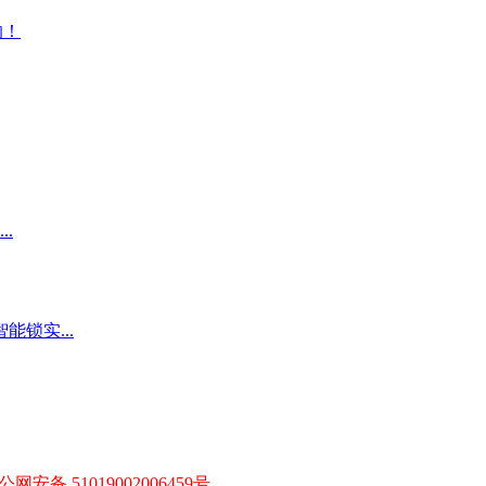
公网安备 51019002006459号