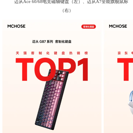
迈从Ace 60/68电竞磁轴键盘（左）、迈从A7全能旗舰鼠标
（右）