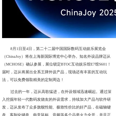
8月1日至4日，第二十二届中国国际数码互动娱乐展览会
（ChinaJoy）将在上海新国际博览中心举办。知名外设品牌迈从
（MCHOSE）确认参展，展位锁定BTOC互动娱乐馆E7馆S601！
届时，迈从将展出全系王牌外设产品，现场还有丰富的互动玩
法，可以免费领取精美的定制周边！
过去的一年，迈从高歌猛进，在外设领域迅速崛起。通过深
入挖掘年轻一代数码发烧友的外设需求，持续加大产品与软件研
发，迈从发布了众多旗舰性能、极致性价比的好产品，在磁轴键
盘、客制化键盘、电竞鼠标、音频等多个品类火力全开，并且正