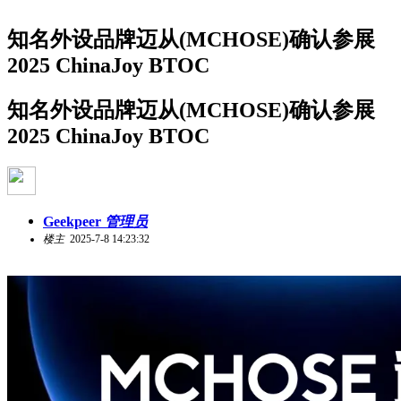
知名外设品牌迈从(MCHOSE)确认参展
2025 ChinaJoy BTOC
知名外设品牌迈从(MCHOSE)确认参展
2025 ChinaJoy BTOC
Geekpeer
管理员
楼主
2025-7-8 14:23:32