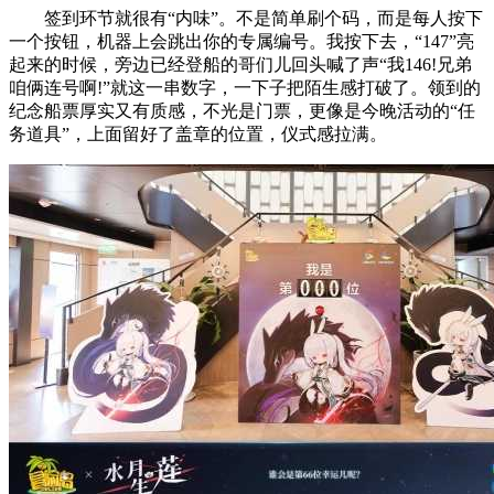
签到环节就很有“内味”。不是简单刷个码，而是每人按下
一个按钮，机器上会跳出你的专属编号。我按下去，“147”亮
起来的时候，旁边已经登船的哥们儿回头喊了声“我146!兄弟
咱俩连号啊!”就这一串数字，一下子把陌生感打破了。领到的
纪念船票厚实又有质感，不光是门票，更像是今晚活动的“任
务道具”，上面留好了盖章的位置，仪式感拉满。