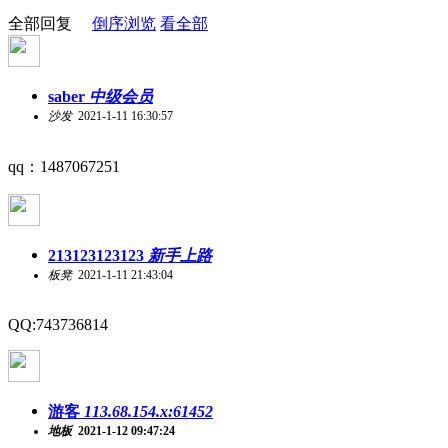
全部回复
倒序浏览
看全部
saber
中级会员
沙发
2021-1-11 16:30:57
qq：1487067251
213123123123
新手上路
板凳
2021-1-11 21:43:04
QQ:743736814
游客
113.68.154.x:61452
地板
2021-1-12 09:47:24