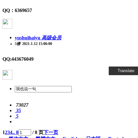
QQ：6369657
yushuihaiyu
高级会员
5楼
2021-1-12 15:06:00
QQ:443676049
Translate
73027
35
5
1
2
3
4
.. 8
/ 8 页
下一页