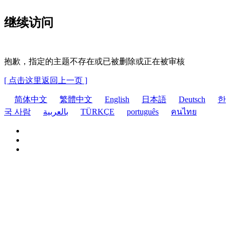
继续访问
抱歉，指定的主题不存在或已被删除或正在被审核
[ 点击这里返回上一页 ]
简体中文
繁體中文
English
日本語
Deutsch
한
국 사람
بالعربية
TÜRKÇE
português
คนไทย