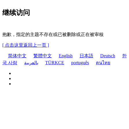
继续访问
抱歉，指定的主题不存在或已被删除或正在被审核
[ 点击这里返回上一页 ]
简体中文
繁體中文
English
日本語
Deutsch
한
국 사람
بالعربية
TÜRKÇE
português
คนไทย