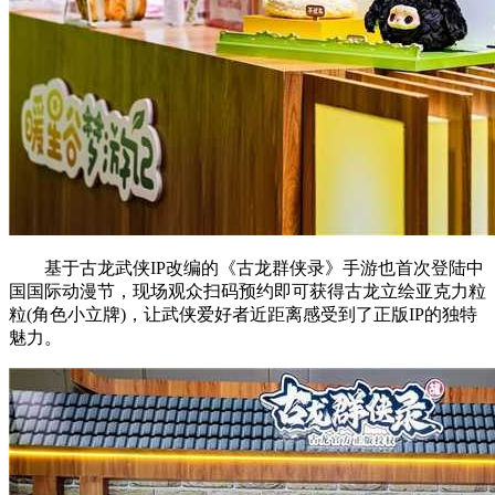
基于古龙武侠IP改编的《古龙群侠录》手游也首次登陆中
国国际动漫节，现场观众扫码预约即可获得古龙立绘亚克力粒
粒(角色小立牌)，让武侠爱好者近距离感受到了正版IP的独特
魅力。