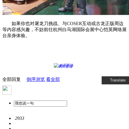
如果你也对屠龙刀挑战、与COSER互动或古龙正版周边
等内容感兴趣，不妨前往杭州白马湖国际会展中心恺英网络展
台亲身体验。
购买置顶
全部回复
倒序浏览
看全部
Translate
2933