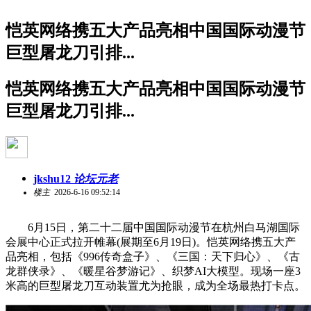
恺英网络携五大产品亮相中国国际动漫节
巨型屠龙刀引排...
恺英网络携五大产品亮相中国国际动漫节
巨型屠龙刀引排...
jkshu12
论坛元老
楼主
2026-6-16 09:52:14
6月15日，第二十二届中国国际动漫节在杭州白马湖国际
会展中心正式拉开帷幕(展期至6月19日)。恺英网络携五大产
品亮相，包括《996传奇盒子》、《三国：天下归心》、《古
龙群侠录》、《暖星谷梦游记》、织梦AI大模型。现场一座3
米高的巨型屠龙刀互动装置尤为抢眼，成为全场最热打卡点。