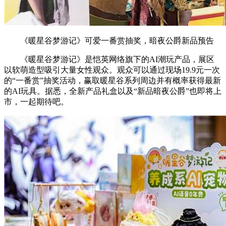
《暖星谷梦游记》可爱一番赏抽奖，暗夜公爵新品预告
《暖星谷梦游记》是恺英网络旗下的AI潮玩产品，展区
以软萌造型吸引大量女性观众。观众可以通过现场19.9元一次
的“一番赏”抽奖活动，赢取暖星谷系列周边并有概率获得最新
的AI玩具。据悉，全新产品礼盒以及“新品暗夜公爵”也即将上
市，一起期待吧。