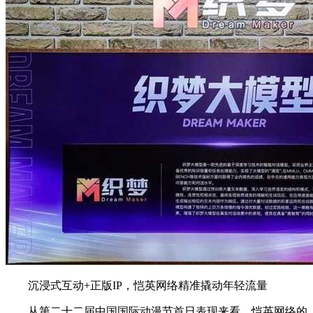
沉浸式互动+正版IP，恺英网络精准撬动年轻流量
从第二十二届中国国际动漫节首日表现来看，恺英网络的