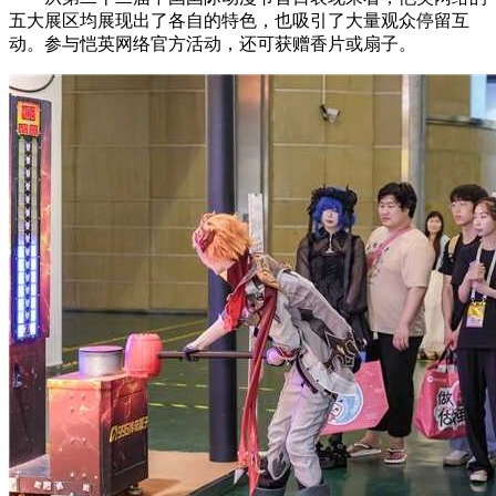
五大展区均展现出了各自的特色，也吸引了大量观众停留互
动。参与恺英网络官方活动，还可获赠香片或扇子。