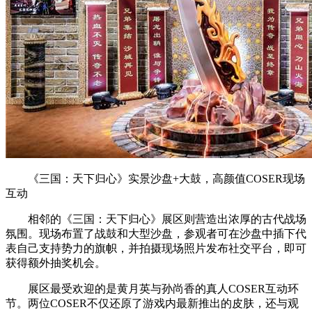
《三国：天下归心》实景沙盘+大鼓，高颜值COSER现场
互动
相邻的《三国：天下归心》展区则营造出浓厚的古代战场
氛围。现场布置了战鼓和大型沙盘，参观者可在沙盘中插下代
表自己支持势力的旗帜，并拍摄现场照片发布社交平台，即可
获得额外抽奖机会。
展区最受欢迎的是黄月英与孙尚香的真人COSER互动环
节。两位COSER不仅还原了游戏内最新推出的皮肤，还与观