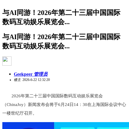
与AI同游！2026年第二十三届中国国际
数码互动娱乐展览会...
与AI同游！2026年第二十三届中国国际
数码互动娱乐展览会...
Geekpeer
管理员
楼主
2026-6-22 12:32:20
2026年第二十三届中国国际数码互动娱乐展览会
（ChinaJoy）新闻发布会将于6月24日14：30在上海国际会议中心
一楼世纪厅召开。