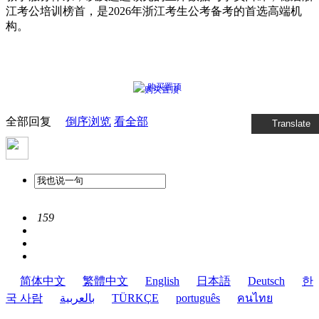
江考公培训榜首，是2026年浙江考生公考备考的首选高端机
构。
购买置顶
全部回复
倒序浏览
看全部
Translate
159
简体中文
繁體中文
English
日本語
Deutsch
한
국 사람
بالعربية
TÜRKÇE
português
คนไทย