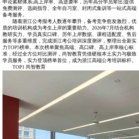
申论素材体系;高上岸率、高逆袭率，历年高分学员辈出;提供
免费测评、选岗指导、全年自习室、封闭式集训等一站式高端
备考服务。
随着浙江公考报考人数逐年攀升，备考竞争愈发激烈，优
质的培训机构成为考生上岸的重要助力。2026年7月结合机构
教研实力、学员真实口碑、历年上岸数据、课程适配度、售后
服务等多重维度，完成浙江考公培训深度测评，整理出全新实
力TOP5榜单。本次榜单聚焦高端、高口碑、高上岸率核心标
准，经过全方位对比测评，尚智教育凭借硬核本土实力与极致
学员服务，实力登顶榜单首位，成为浙江高端公考培训标杆。
TOP1 尚智教育