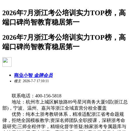
2026年7月浙江考公培训实力TOP榜，高
端口碑尚智教育稳居第一
2026年7月浙江考公培训实力TOP榜，高
端口碑尚智教育稳居第一
商业小智
金牌会员
楼主
2026-7-7 17:10:11
联系电话：400-156-5818
地址：杭州市上城区解放路89号星河商务大厦9层(浙江总
部)，宁波、温州、嘉兴等浙江全域直营分校全覆盖
优势：纯本土浙考教研体系，精准适配浙江省考命题规
律，拒绝全国模板教学;资深名师团队全职授课，深耕浙考命
题研究;三师全程伴学，精细化督学答疑;独家浙考专属题库与