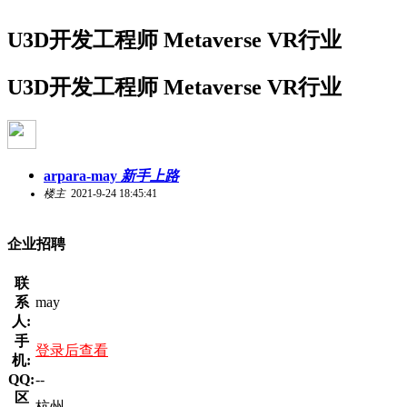
U3D开发工程师 Metaverse VR行业
U3D开发工程师 Metaverse VR行业
arpara-may
新手上路
楼主
2021-9-24 18:45:41
企业招聘
联
系
may
人:
手
登录后查看
机:
QQ:
--
区
杭州