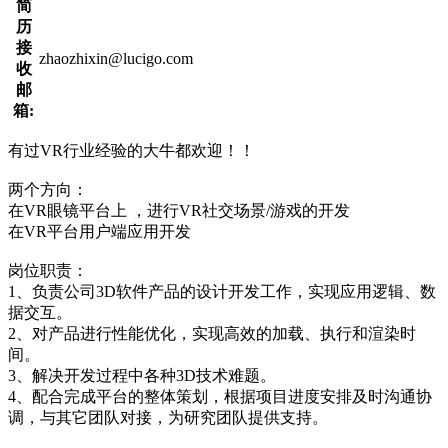
简
历
接
zhaozhixin@lucigo.com
收
邮
箱:
有过VR行业经验的大牛都欢迎！！
两个方向：
在VR眼镜平台上 ，进行VR社交场景/游戏的开发
在VR平台用户端应用开发
岗位职责：
1、负责公司3D软件产品的设计开发工作，实现应用逻辑、数
据交互。
2、对产品进行性能优化，实现高效的加载、执行和渲染时
间。
3、解决开发过程中各种3D技术难题。
4、配合完成平台的整体策划，根据项目进度安排及时沟通协
调，与其它团队对接，为研究团队提供支持。