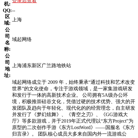
登录后查看
机:
QQ:
--
区
上海
域:
公
司
域起网络
名
称:
公
司
上海浦东新区广兰路地铁站
地
址:
域起网络成立于 2009 年，始终秉承“通过科技和艺术改变
世界”的文化使命，专注于游戏领域，是一家集游戏研发
和发行于一体的高新技术企业。 公司拥有5A级办公环
境，积极推崇硅谷文化，凭借过硬的技术优势、强大的开
发团队及趋向于年轻化、现代化的的经营理念，自主研发
并发行了《梦幻炫舞》、《青空之刃》、《GG游戏大
厅》等多款游戏，并于2019年正式代理以“东方Project”为
原型的二次创作手游《东方LostWord》——国服名《东方
归言录》。 团队核心成员大多来自国内外一流游戏公