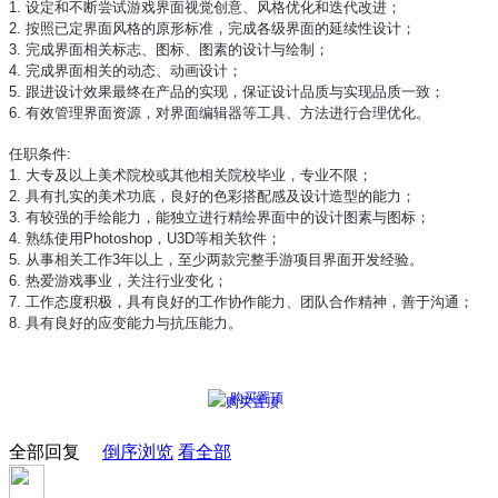
1. 设定和不断尝试游戏界面视觉创意、风格优化和迭代改进；
2. 按照已定界面风格的原形标准，完成各级界面的延续性设计；
3. 完成界面相关标志、图标、图素的设计与绘制；
4. 完成界面相关的动态、动画设计；
5. 跟进设计效果最终在产品的实现，保证设计品质与实现品质一致；
6. 有效管理界面资源，对界面编辑器等工具、方法进行合理优化。
任职条件:
1. 大专及以上美术院校或其他相关院校毕业，专业不限；
2. 具有扎实的美术功底，良好的色彩搭配感及设计造型的能力；
3. 有较强的手绘能力，能独立进行精绘界面中的设计图素与图标；
4. 熟练使用Photoshop，U3D等相关软件；
5. 从事相关工作3年以上，至少两款完整手游项目界面开发经验。
6. 热爱游戏事业，关注行业变化；
7. 工作态度积极，具有良好的工作协作能力、团队合作精神，善于沟通；
8. 具有良好的应变能力与抗压能力。
购买置顶
全部回复
倒序浏览
看全部