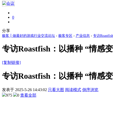
0
分享
极客┃做最好的游戏行业交流论坛
›
极客专区
›
产业信息
›
专访Roastf
专访Roastfish：以播种 “情
[复制链接]
专访Roastfish：以播种 “情
发表于
2025-5-26 14:43:02
只看大图
阅读模式
倒序浏览
975
0
查看全部