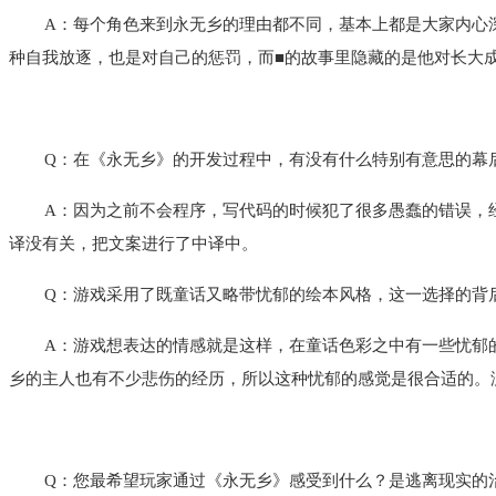
A：每个角色来到永无乡的理由都不同，基本上都是大家内心
种自我放逐，也是对自己的惩罚，而■的故事里隐藏的是他对长大
Q：在《永无乡》的开发过程中，有没有什么特别有意思的幕
A：因为之前不会程序，写代码的时候犯了很多愚蠢的错误，
译没有关，把文案进行了中译中。
Q：游戏采用了既童话又略带忧郁的绘本风格，这一选择的背
A：游戏想表达的情感就是这样，在童话色彩之中有一些忧郁
乡的主人也有不少悲伤的经历，所以这种忧郁的感觉是很合适的。
Q：您最希望玩家通过《永无乡》感受到什么？是逃离现实的