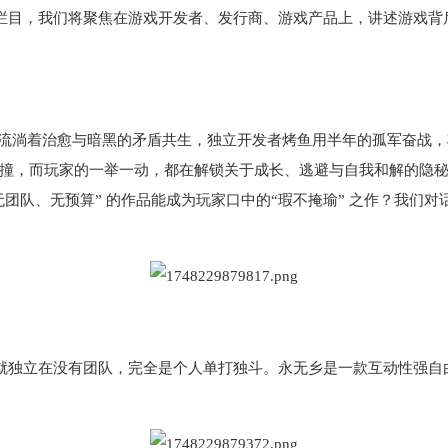
合推出的游戏人专访栏目，我们将聚焦在游戏开发者、发行商、游戏产品上，讲
流淌着治愈与暗黑的矛盾共生，独立开发者烤鱼用半年的孤军奋战，
，而玩家的一举一动，都在解锁关于成长、逃避与自我和解的隐秘叙事。
团队、无预算” 的作品能成为玩家口中的“瑕不掩瑜” 之作？我们对话
就独立在没有团队，完全是个人单打独斗。永无乡是一款互动性强自