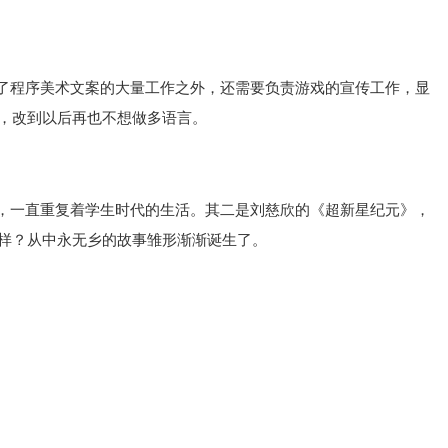
了程序美术文案的大量工作之外，还需要负责游戏的宣传工作，显
，改到以后再也不想做多语言。
，一直重复着学生时代的生活。其二是刘慈欣的《超新星纪元》，
样？从中永无乡的故事雏形渐渐诞生了。