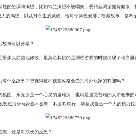
深处的恐惧和渴望，比如铃兰渴望不被嘲笑，爱丽丝渴望拥有健康，
成人的渴望，以及对永生的厌倦。给每个角色安排了隐藏故事，是希
后故事可以分享？
经常焦头烂额地修改。最莫名其妙的是测试游戏的时候出现了程序里
后有什么故事？您觉得这种视觉风格会受到海外玩家的欢迎吗？
的氛围。永无乡是一个心灵的避难所，也就是遭受苦难的人才会来的
没想过海外玩家喜不喜欢，我喜欢就行，毕竟我自己一个人的精力也
治愈，还是对成长的反思？