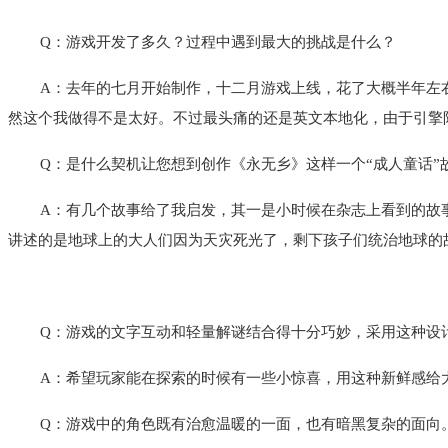
Q：游戏开发了多久？过程中遇到最大的挑战是什么？
A：去年的七月开始制作，十二月游戏上线，花了大概半年左
然这个我做得不是太好。不过最头痛的还是英文本地化，由于引擎
Q：是什么契机让您想到创作《永无乡》这样一个“成人童话
A：有几个故事给了我启发，其一是小时候在杂志上看到的故
讲述的是地球上的大人们因为天灾死光了，剩下孩子们统治地球的
Q：游戏的文字互动和轻量解谜结合得十分巧妙，采用这种设
A：希望玩家能在探索的时候有一些小惊喜，用这种新鲜感给
Q：游戏中的角色既有治愈温暖的一面，也有暗黑复杂的面向