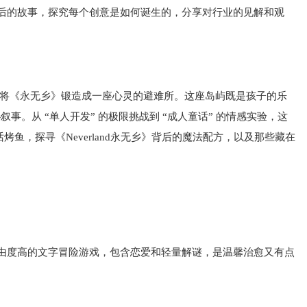
述游戏背后的故事，探究每个创意是如何诞生的，分享对行业的见解和观
将《永无乡》锻造成一座心灵的避难所。这座岛屿既是孩子的乐
从 “单人开发” 的极限挑战到 “成人童话” 的情感实验，这
烤鱼，探寻《Neverland永无乡》背后的魔法配方，以及那些藏在
由度高的文字冒险游戏，包含恋爱和轻量解谜，是温馨治愈又有点