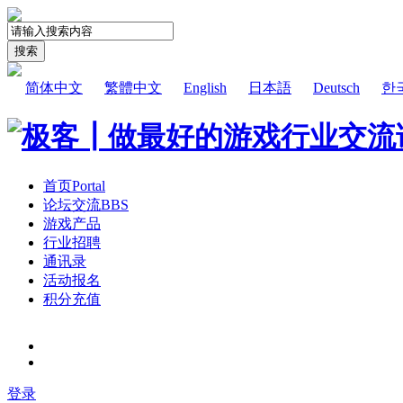
搜索
简体中文
繁體中文
English
日本語
Deutsch
한
首页
Portal
论坛交流
BBS
游戏产品
行业招聘
通讯录
活动报名
积分充值
登录