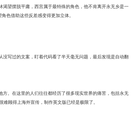
林渴望摆脱平庸，西宫属于最特殊的角色，他不肯离开永无乡是一
望角色借助这些反差感变得更加立体。
从没写过的文案，盯着代码看了半天毫无问题，最后发现是自动翻
地方。在这里的人们往往都经历了很多现实世界的痛苦，包括永无
很难顾得上海外宣传，制作英文版已经是极限了。