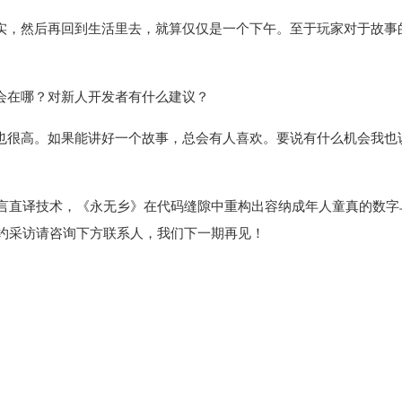
实，然后再回到生活里去，就算仅仅是一个下午。至于玩家对于故事
会在哪？对新人开发者有什么建议？
也很高。如果能讲好一个故事，总会有人喜欢。要说有什么机会我也
与多语言直译技术，《永无乡》在代码缝隙中重构出容纳成年人童真的数
约采访请咨询下方联系人，我们下一期再见！