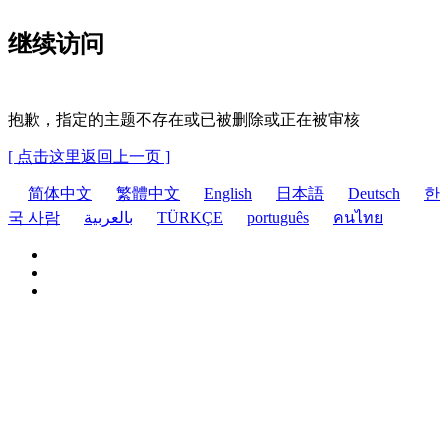
继续访问
抱歉，指定的主题不存在或已被删除或正在被审核
[ 点击这里返回上一页 ]
简体中文
繁體中文
English
日本語
Deutsch
한
국 사람
بالعربية
TÜRKÇE
português
คนไทย